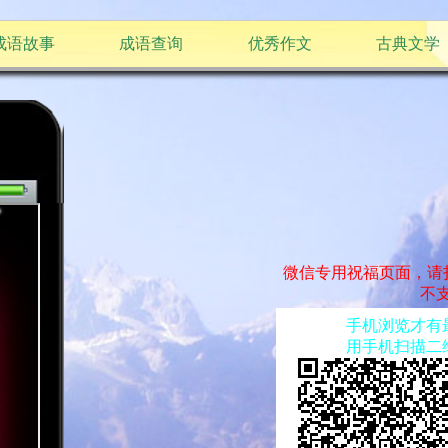
成语故事
成语查询
优秀作文
古典文学
微信专用祝福页面，请
不支