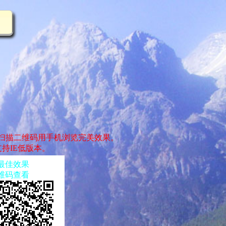
扫描二维码用手机浏览完美效果。
持IE低版本。